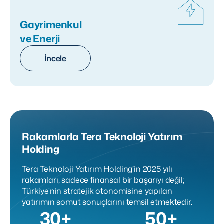
Gayrimenkul
ve Enerji
İncele
Rakamlarla Tera Teknoloji Yatırım
Holding
Tera Teknoloji Yatırım Holding’in 2025 yılı
rakamları, sadece finansal bir başarıyı değil;
Türkiye'nin stratejik otonomisine yapılan
yatırımın somut sonuçlarını temsil etmektedir.
30+
50+