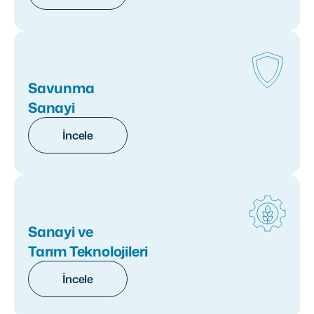
Savunma
Sanayi
İncele
Sanayi ve
Tarım Teknolojileri
İncele