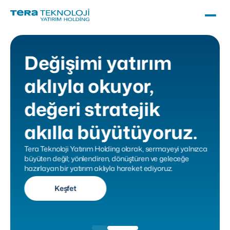
Değişimi yatırım
aklıyla okuyor,
değeri stratejik
akılla büyütüyoruz.
Tera Teknoloji Yatırım Holding olarak, sermayeyi yalnızca
büyüten değil; yönlendiren, dönüştüren ve geleceğe
hazırlayan bir yatırım aklıyla hareket ediyoruz.
Keşfet