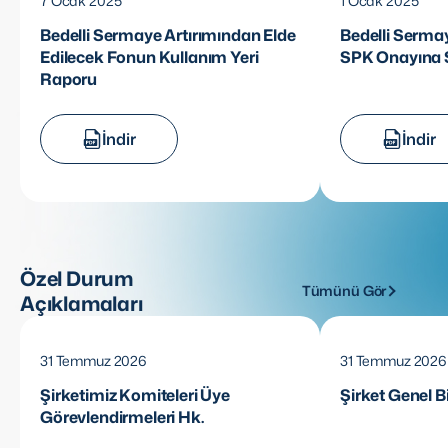
7 Ocak 2025
1 Ocak 2025
Bedelli Sermaye Artırımından Elde
Bedelli Sermay
Edilecek Fonun Kullanım Yeri
SPK Onayına 
Raporu
İndir
İndir
Özel Durum
Tümünü Gör
Açıklamaları
31 Temmuz 2026
31 Temmuz 2026
Şirketimiz Komiteleri Üye
Şirket Genel B
Görevlendirmeleri Hk.