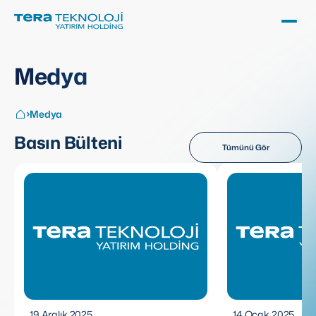
Medya
Medya
Basın Bülteni
Tümünü Gör
19 Aralık 2025
14 Ocak 2025