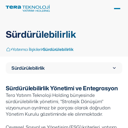
Sürdürülebilirlik
Yatırımcı İlişkileri
Sürdürülebilirlik
Sürdürülebilirlik
Sürdürülebilirlik Yönetimi ve Entegrasyon
Tera Yatırım Teknoloji Holding bünyesinde
sürdürülebilirlik yönetimi, "Stratejik Dönüşüm"
vizyonunun ayrılmaz bir parçası olarak doğrudan
Yönetim Kurulu gözetiminde ele alınmaktadır.
Çevresel, Sosyal ve Yönetişim (ESG) kriterleri, yatırım