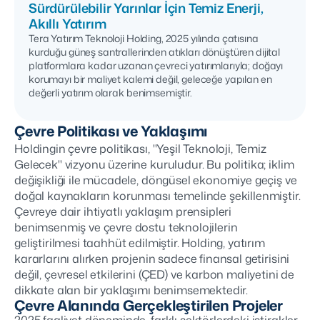
Sürdürülebilir Yarınlar İçin Temiz Enerji,
Akıllı Yatırım
Tera Yatırım Teknoloji Holding, 2025 yılında çatısına
kurduğu güneş santrallerinden atıkları dönüştüren dijital
platformlara kadar uzanan çevreci yatırımlarıyla; doğayı
korumayı bir maliyet kalemi değil, geleceğe yapılan en
değerli yatırım olarak benimsemiştir.
Çevre Politikası ve Yaklaşımı
Holdingin çevre politikası, "Yeşil Teknoloji, Temiz
Gelecek" vizyonu üzerine kuruludur. Bu politika; iklim
değişikliği ile mücadele, döngüsel ekonomiye geçiş ve
doğal kaynakların korunması temelinde şekillenmiştir.
Çevreye dair ihtiyatlı yaklaşım prensipleri
benimsenmiş ve çevre dostu teknolojilerin
geliştirilmesi taahhüt edilmiştir. Holding, yatırım
kararlarını alırken projenin sadece finansal getirisini
değil, çevresel etkilerini (ÇED) ve karbon maliyetini de
dikkate alan bir yaklaşımı benimsemektedir.
Çevre Alanında Gerçekleştirilen Projeler