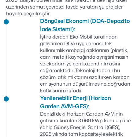
2025 faaliyet döneminde, farklı sektörlerdeki iştirakler
üzerinden somut çevresel fayda yaratan şu projeler
hayata geçirilmiştir:
Döngüsel Ekonomi (DOA-Depozito
İade Sistemi):
İştiraklerden Eko Mobil tarafından
geliştirilen DOA uygulaması, tek
kullanımlık ambalaj atıklarının (plastik,
cam, metal) kaynağında ayrıştırılmasını
ve ekonomiye geri kazandırılmasını
sağlamaktadır. Teknoloji tabanlı bu
çözüm, atık miktarını azaltırken karbon
emisyonunun düşürülmesine doğrudan
katkı sunmaktadır.
Yenilenebilir Enerji (Horizon
Garden AVM-GES):
Denizli'deki Horizon Garden AVM'nin
çatısına kurulan 3.069 kWp kurulu güce
sahip Güneş Enerjisi Santrali (GES),
2025 yılında tam kapasiteyle elektrik