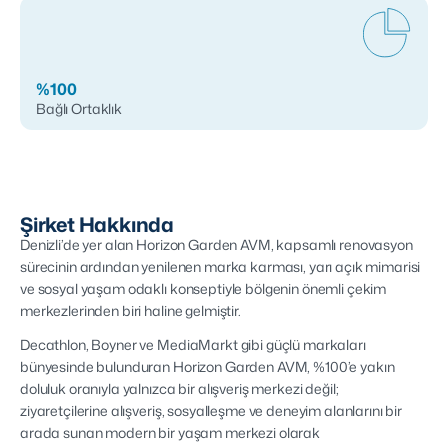
%100
Bağlı Ortaklık
Şirket Hakkında
Denizli’de yer alan Horizon Garden AVM, kapsamlı renovasyon
sürecinin ardından yenilenen marka karması, yarı açık mimarisi
ve sosyal yaşam odaklı konseptiyle bölgenin önemli çekim
merkezlerinden biri haline gelmiştir.
Decathlon, Boyner ve MediaMarkt gibi güçlü markaları
bünyesinde bulunduran Horizon Garden AVM, %100’e yakın
doluluk oranıyla yalnızca bir alışveriş merkezi değil;
ziyaretçilerine alışveriş, sosyalleşme ve deneyim alanlarını bir
arada sunan modern bir yaşam merkezi olarak