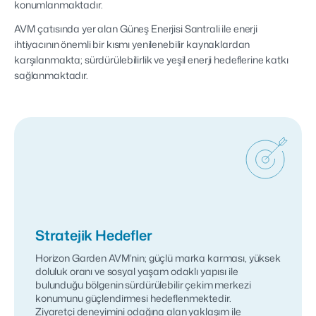
konumlanmaktadır.
AVM çatısında yer alan Güneş Enerjisi Santrali ile enerji
ihtiyacının önemli bir kısmı yenilenebilir kaynaklardan
karşılanmakta; sürdürülebilirlik ve yeşil enerji hedeflerine katkı
sağlanmaktadır.
Stratejik Hedefler
Horizon Garden AVM’nin; güçlü marka karması, yüksek
doluluk oranı ve sosyal yaşam odaklı yapısı ile
bulunduğu bölgenin sürdürülebilir çekim merkezi
konumunu güçlendirmesi hedeflenmektedir.
Ziyaretçi deneyimini odağına alan yaklaşım ile