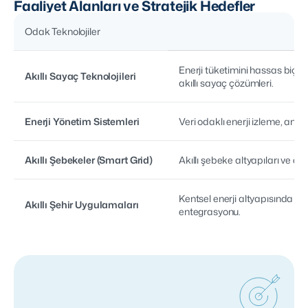
Faaliyet Alanları ve Stratejik Hedefler
Odak Teknolojiler
Enerji tüketimini hassas biçim
Akıllı Sayaç Teknolojileri
akıllı sayaç çözümleri.
Enerji Yönetim Sistemleri
Veri odaklı enerji izleme, anal
Akıllı Şebekeler (Smart Grid)
Akıllı şebeke altyapıları ve ener
Kentsel enerji altyapısında dij
Akıllı Şehir Uygulamaları
entegrasyonu.