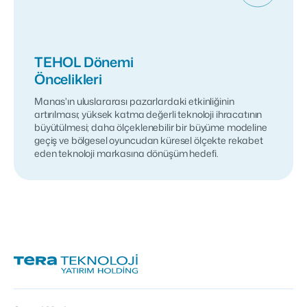
TEHOL Dönemi
Öncelikleri
Manas'ın uluslararası pazarlardaki etkinliğinin
artırılması; yüksek katma değerli teknoloji ihracatının
büyütülmesi; daha ölçeklenebilir bir büyüme modeline
geçiş ve bölgesel oyuncudan küresel ölçekte rekabet
eden teknoloji markasına dönüşüm hedefi.