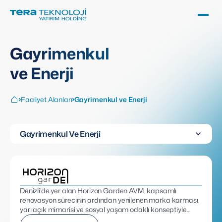
Gayrimenkul
ve Enerji
Faaliyet Alanları
Gayrimenkul ve Enerji
Gayrimenkul Ve Enerji
Denizli’de yer alan Horizon Garden AVM, kapsamlı
renovasyon sürecinin ardından yenilenen marka karması,
yarı açık mimarisi ve sosyal yaşam odaklı konseptiyle...