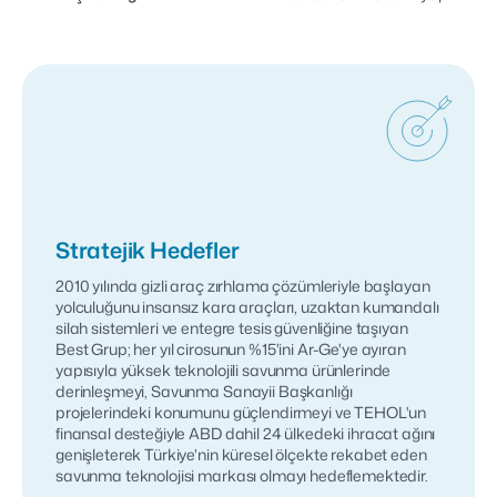
Stratejik Hedefler
2010 yılında gizli araç zırhlama çözümleriyle başlayan
yolculuğunu insansız kara araçları, uzaktan kumandalı
silah sistemleri ve entegre tesis güvenliğine taşıyan
Best Grup; her yıl cirosunun %15'ini Ar-Ge'ye ayıran
yapısıyla yüksek teknolojili savunma ürünlerinde
derinleşmeyi, Savunma Sanayii Başkanlığı
projelerindeki konumunu güçlendirmeyi ve TEHOL'un
finansal desteğiyle ABD dahil 24 ülkedeki ihracat ağını
genişleterek Türkiye'nin küresel ölçekte rekabet eden
savunma teknolojisi markası olmayı hedeflemektedir.