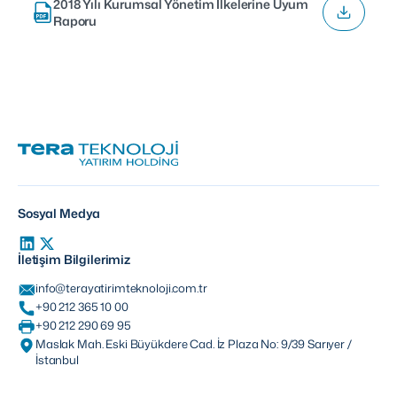
2018 Yılı Kurumsal Yönetim İlkelerine Uyum
Raporu
Sosyal Medya
İletişim Bilgilerimiz
info@terayatirimteknoloji.com.tr
+90 212 365 10 00
+90 212 290 69 95
Maslak Mah. Eski Büyükdere Cad. İz Plaza No: 9/39 Sarıyer /
İstanbul